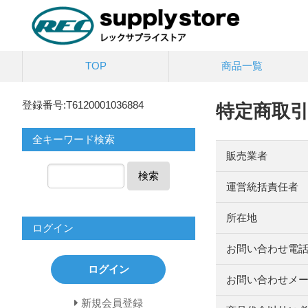
TOP
商品一覧
登録番号:T6120001036884
特定商取
全キーワード検索
販売業者
検索
運営統括責任者
所在地
ログイン
お問い合わせ電
ログイン
お問い合わせメ
新規会員登録