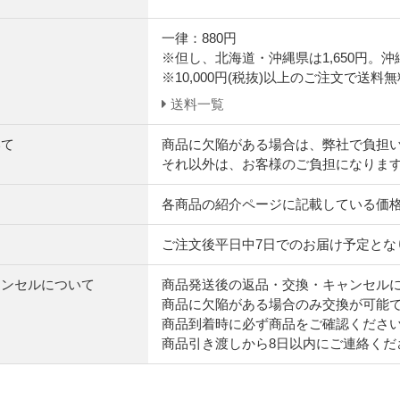
一律：880円
※但し、北海道・沖縄県は1,650円。
※10,000円(税抜)以上のご注文で送料
送料一覧
いて
商品に欠陥がある場合は、弊社で負担
それ以外は、お客様のご負担になりま
各商品の紹介ページに記載している価
ご注文後平日中7日でのお届け予定とな
ャンセルについて
商品発送後の返品・交換・キャンセル
商品に欠陥がある場合のみ交換が可能
商品到着時に必ず商品をご確認くださ
商品引き渡しから8日以内にご連絡くだ