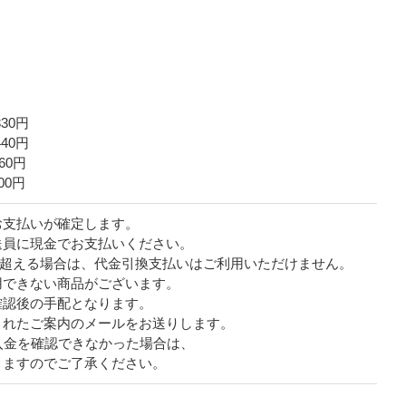
0円
0円
0円
00円
お支払いが確定します。
送員に現金でお支払いください。
える場合は、代金引換支払いはご利用いただけません。
きない商品がございます。
確認後の手配となります。
たご案内のメールをお送りします。
を確認できなかった場合は、
すのでご了承ください。