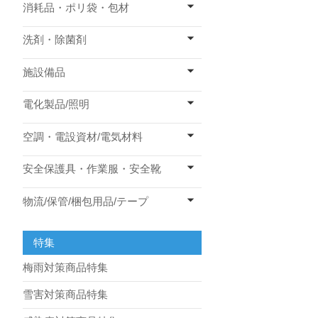
消耗品・ポリ袋・包材
洗剤・除菌剤
施設備品
電化製品/照明
空調・電設資材/電気材料
安全保護具・作業服・安全靴
物流/保管/梱包用品/テープ
特集
梅雨対策商品特集
雪害対策商品特集