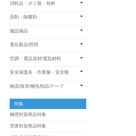
消耗品・ポリ袋・包材
洗剤・除菌剤
施設備品
電化製品/照明
空調・電設資材/電気材料
安全保護具・作業服・安全靴
物流/保管/梱包用品/テープ
特集
梅雨対策商品特集
雪害対策商品特集