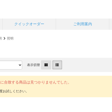
クイックオーダー
ご利用案内
明
照明
表示切替
件に合致する商品は見つかりませんでした。