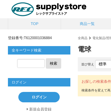
TOP
商品一覧
登録番号:T6120001036884
全商品
電化製品/照
電球
全キーワード検索
検索
並び替え
お探しの検索条
ログイン
ログイン
新規会員登録