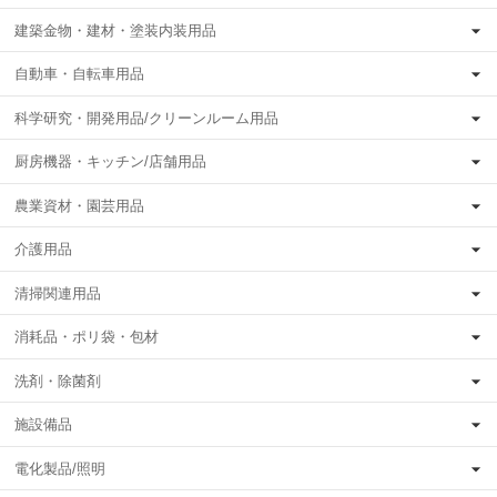
建築金物・建材・塗装内装用品
自動車・自転車用品
科学研究・開発用品/クリーンルーム用品
厨房機器・キッチン/店舗用品
農業資材・園芸用品
介護用品
清掃関連用品
消耗品・ポリ袋・包材
洗剤・除菌剤
施設備品
電化製品/照明