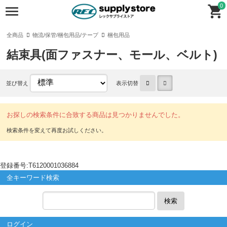
0
全商品
物流/保管/梱包用品/テープ
梱包用品
結束具(面ファスナー、モール、ベルト)
並び替え
表示切替
お探しの検索条件に合致する商品は見つかりませんでした。
登録番号:T6120001036884
全キーワード検索
検索
ログイン