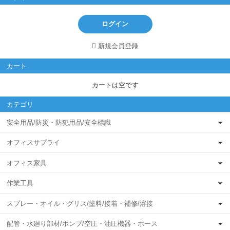
ログイン
新規会員登録
カート
カートは空です
カテゴリ
安全用品/防災・防犯用品/安全標識
オフィスサプライ
オフィス家具
作業工具
スプレー・オイル・グリス/塗料/接着・補修/溶接
配管・水廻り部材/ポンプ/空圧・油圧機器・ホース