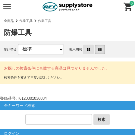
0
全商品
作業工具
作業工具
防爆工具
並び替え
表示切替
お探しの検索条件に合致する商品は見つかりませんでした。
登録番号:T6120001036884
全キーワード検索
検索
ログイン