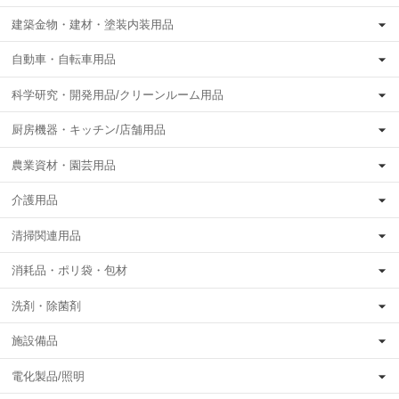
建築金物・建材・塗装内装用品
自動車・自転車用品
科学研究・開発用品/クリーンルーム用品
厨房機器・キッチン/店舗用品
農業資材・園芸用品
介護用品
清掃関連用品
消耗品・ポリ袋・包材
洗剤・除菌剤
施設備品
電化製品/照明