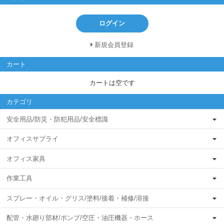
ログイン
新規会員登録
カート
カートは空です
カテゴリ
安全用品/防災・防犯用品/安全標識
オフィスサプライ
オフィス家具
作業工具
スプレー・オイル・グリス/塗料/接着・補修/溶接
配管・水廻り部材/ポンプ/空圧・油圧機器・ホース