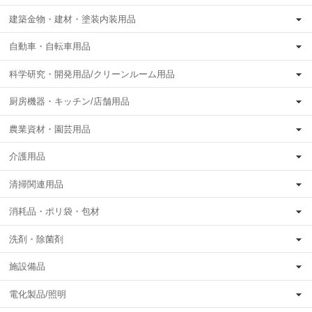
建築金物・建材・塗装内装用品
自動車・自転車用品
科学研究・開発用品/クリーンルーム用品
厨房機器・キッチン/店舗用品
農業資材・園芸用品
介護用品
清掃関連用品
消耗品・ポリ袋・包材
洗剤・除菌剤
施設備品
電化製品/照明