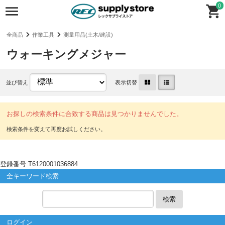
0
全商品
作業工具
測量用品(土木/建設)
ウォーキングメジャー
並び替え
表示切替
お探しの検索条件に合致する商品は見つかりませんでした。
登録番号:T6120001036884
全キーワード検索
検索
ログイン