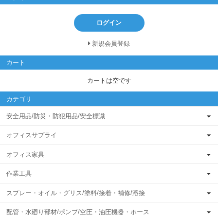
ログイン
新規会員登録
カート
カートは空です
カテゴリ
安全用品/防災・防犯用品/安全標識
オフィスサプライ
オフィス家具
作業工具
スプレー・オイル・グリス/塗料/接着・補修/溶接
配管・水廻り部材/ポンプ/空圧・油圧機器・ホース