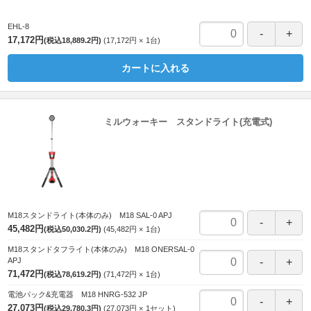
EHL-8
17,172円
(税込18,889.2円)
17,172円
1
台
カートに入れる
ミルウォーキー スタンドライト(充電式)
M18スタンドライト(本体のみ) M18 SAL-0 APJ
45,482円
(税込50,030.2円)
45,482円
1
台
M18スタンドタフライト(本体のみ) M18 ONERSAL-0
APJ
71,472円
(税込78,619.2円)
71,472円
1
台
電池パック&充電器 M18 HNRG-532 JP
27,073円
(税込29,780.3円)
27,073円
1
セット