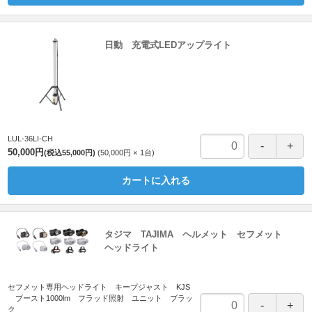
日動 充電式LEDアップライト
LUL-36LI-CH
50,000円
(税込55,000円)
50,000円
1
台
カートに入れる
タジマ TAJIMA ヘルメット セフメット
ヘッドライト
セフメット専用ヘッドライト キープジャスト KJS
ブースト1000lm フラッド照射 ユニット ブラッ
ク