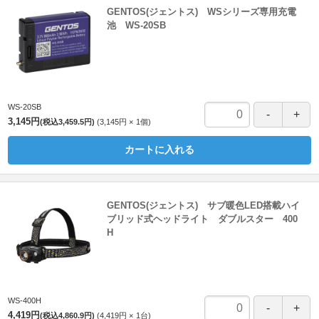
GENTOS(ジェントス) WSシリーズ専用充電
池 WS-20SB
WS-20SB
3,145円
(税込3,459.5円)
3,145円
1
個
カートに入れる
GENTOS(ジェントス) サブ暖色LED搭載ハイ
ブリッド式ヘッドライト ダブルスター 400
H
WS-400H
4,419円
(税込4,860.9円)
4,419円
1
台