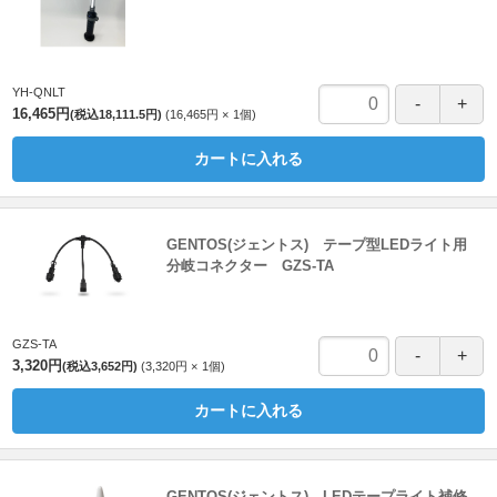
YH-QNLT
16,465円
(税込18,111.5円)
16,465円
1
個
カートに入れる
GENTOS(ジェントス) テープ型LEDライト用
分岐コネクター GZS-TA
GZS-TA
3,320円
(税込3,652円)
3,320円
1
個
カートに入れる
GENTOS(ジェントス) LEDテープライト補修