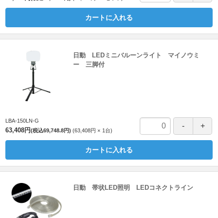
カートに入れる
日動 LEDミニバルーンライト マイノウミ
ー 三脚付
LBA-150LN-G
63,408円
(税込69,748.8円)
63,408円
1
台
カートに入れる
日動 帯状LED照明 LEDコネクトライン