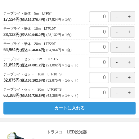
テープライト単体 5m LTP5T
17,524円
(税込19,276.4円)
17,524円
1
台
テープライト単体 10m LTP10T
28,132円
(税込30,945.2円)
28,132円
1
台
テープライト単体 20m LTP20T
54,964円
(税込60,460.4円)
54,964円
1
台
テープライトセット 5m LTP5TS
21,892円
(税込24,081.2円)
21,892円
1
セット
テープライトセット 10m LTP10TS
32,875円
(税込36,162.5円)
32,875円
1
セット
テープライトセット 20m LTP20TS
63,388円
(税込69,726.8円)
63,388円
1
セット
カートに入れる
トラスコ LED投光器