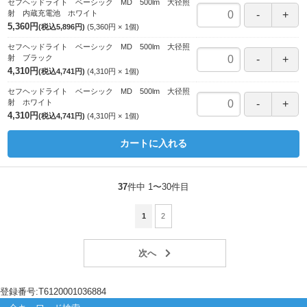
セフヘッドライト ベーシック MD 500lm 大径照
射 内蔵充電池 ホワイト
5,360円
(税込5,896円)
5,360円
1
個
セフヘッドライト ベーシック MD 500lm 大径照
射 ブラック
4,310円
(税込4,741円)
4,310円
1
個
セフヘッドライト ベーシック MD 500lm 大径照
射 ホワイト
4,310円
(税込4,741円)
4,310円
1
個
カートに入れる
37
件中 1〜30件目
1
2
登録番号:T6120001036884