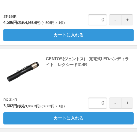
ST-186R
4,506円
(税込4,956.6円)
4,506円
1
個
カートに入れる
GENTOS(ジェントス) 充電式LEDハンディラ
イト レクシード314R
RX-314R
3,602円
(税込3,962.2円)
3,602円
1
個
カートに入れる