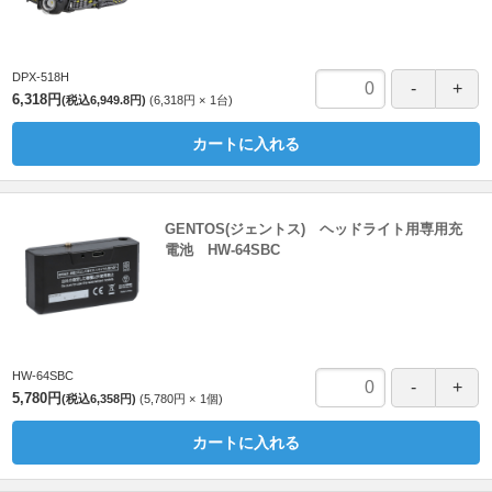
DPX-518H
6,318円
(税込6,949.8円)
6,318円
1
台
カートに入れる
GENTOS(ジェントス) ヘッドライト用専用充
電池 HW-64SBC
HW-64SBC
5,780円
(税込6,358円)
5,780円
1
個
カートに入れる