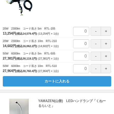
20W 2300lm コード長さ 5m RTL-205
13,254円
(税込14,579.4円)
13,254円
1
台
20W 2300lm コード長さ 10m RTL-210
14,602円
(税込16,062.2円)
14,602円
1
台
50W 6000lm コード長さ 5m RTL-505
27,381円
(税込30,119.1円)
27,381円
1
台
50W 6000lm コード長さ 10m RTL-510
27,964円
(税込30,760.4円)
27,964円
1
台
カートに入れる
YAMAZEN(山善) LEDハンドランプ「くねー
るらいと」