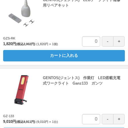
用リペアキット
GZS-RK
1,820円
(税込2,002円)
1,820円
1
個
カートに入れる
GENTOS(ジェントス) 作業灯 LED搭載充電
式ワークライト Ganz133 ガンツ
GZ-133
9,010円
(税込9,911円)
9,010円
1
台