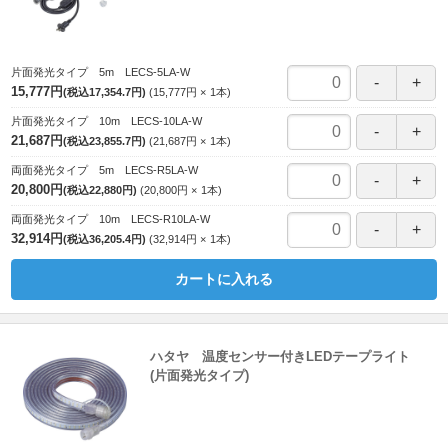
片面発光タイプ 5m LECS-5LA-W
15,777円
(税込17,354.7円)
15,777円
1
本
片面発光タイプ 10m LECS-10LA-W
21,687円
(税込23,855.7円)
21,687円
1
本
両面発光タイプ 5m LECS-R5LA-W
20,800円
(税込22,880円)
20,800円
1
本
両面発光タイプ 10m LECS-R10LA-W
32,914円
(税込36,205.4円)
32,914円
1
本
カートに入れる
ハタヤ 温度センサー付きLEDテープライト
(片面発光タイプ)