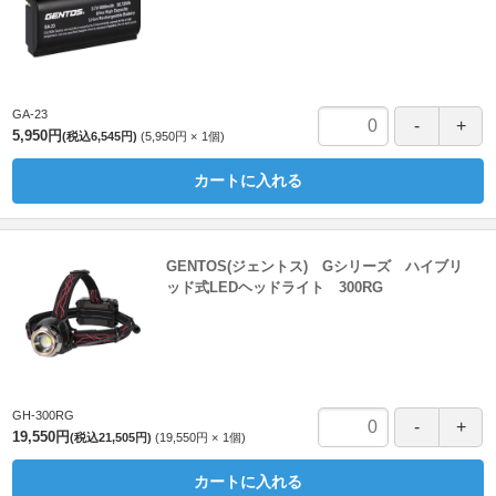
GA-23
5,950円
(税込6,545円)
5,950円
1
個
カートに入れる
GENTOS(ジェントス) Gシリーズ ハイブリ
ッド式LEDヘッドライト 300RG
GH-300RG
19,550円
(税込21,505円)
19,550円
1
個
カートに入れる