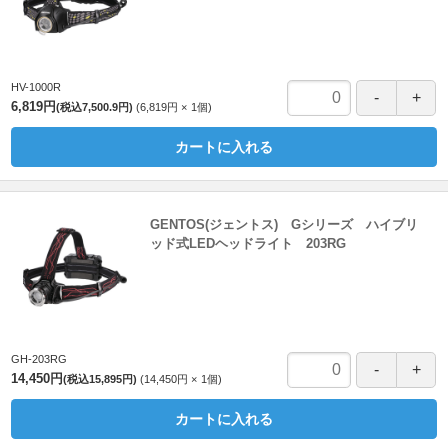
HV-1000R
6,819円
(税込7,500.9円)
6,819円
1
個
カートに入れる
GENTOS(ジェントス) Gシリーズ ハイブリ
ッド式LEDヘッドライト 203RG
GH-203RG
14,450円
(税込15,895円)
14,450円
1
個
カートに入れる