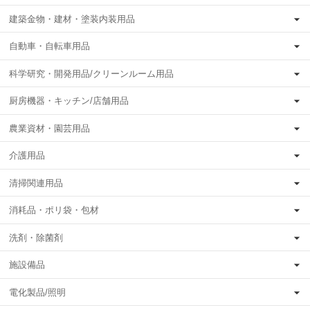
建築金物・建材・塗装内装用品
自動車・自転車用品
科学研究・開発用品/クリーンルーム用品
厨房機器・キッチン/店舗用品
農業資材・園芸用品
介護用品
清掃関連用品
消耗品・ポリ袋・包材
洗剤・除菌剤
施設備品
電化製品/照明