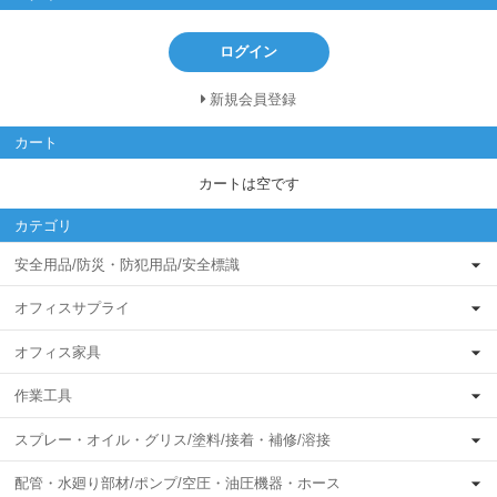
ログイン
新規会員登録
カート
カートは空です
カテゴリ
安全用品/防災・防犯用品/安全標識
オフィスサプライ
オフィス家具
作業工具
スプレー・オイル・グリス/塗料/接着・補修/溶接
配管・水廻り部材/ポンプ/空圧・油圧機器・ホース