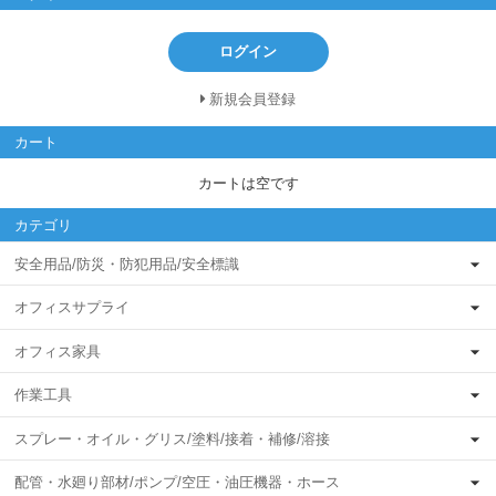
ログイン
新規会員登録
カート
カートは空です
カテゴリ
安全用品/防災・防犯用品/安全標識
オフィスサプライ
オフィス家具
作業工具
スプレー・オイル・グリス/塗料/接着・補修/溶接
配管・水廻り部材/ポンプ/空圧・油圧機器・ホース