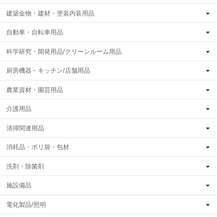
建築金物・建材・塗装内装用品
自動車・自転車用品
科学研究・開発用品/クリーンルーム用品
厨房機器・キッチン/店舗用品
農業資材・園芸用品
介護用品
清掃関連用品
消耗品・ポリ袋・包材
洗剤・除菌剤
施設備品
電化製品/照明