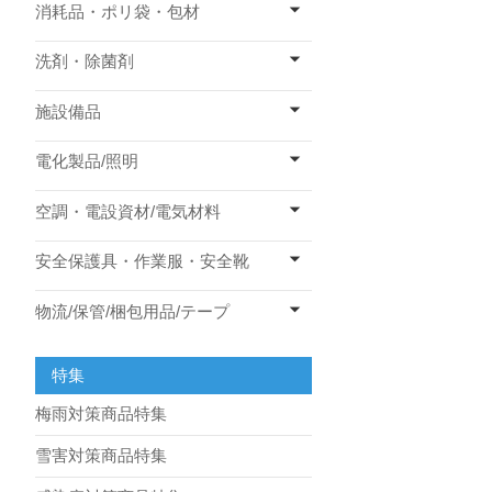
消耗品・ポリ袋・包材
洗剤・除菌剤
施設備品
電化製品/照明
空調・電設資材/電気材料
安全保護具・作業服・安全靴
物流/保管/梱包用品/テープ
特集
梅雨対策商品特集
雪害対策商品特集