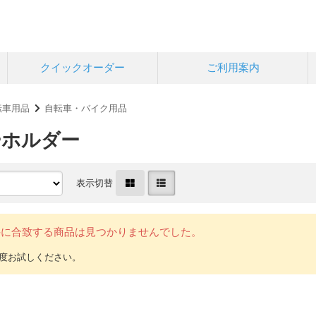
クイックオーダー
ご利用案内
転車用品
自転車・バイク用品
ーホルダー
表示切替
件に合致する商品は見つかりませんでした。