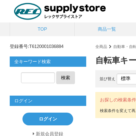
TOP
商品一覧
登録番号:T6120001036884
全商品
自動車・自
自転車キ
全キーワード検索
検索
並び替え
お探しの検索条
ログイン
ログイン
新規会員登録