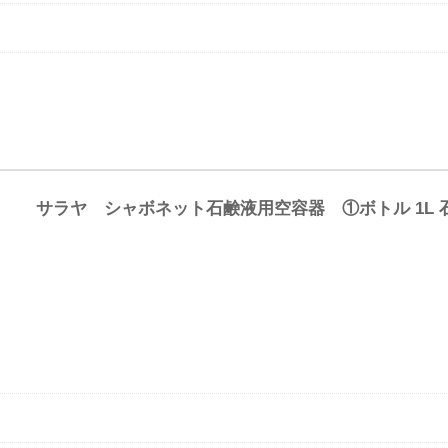
サラヤ シャボネット石鹸液用空容器 ①ボトル 1L 