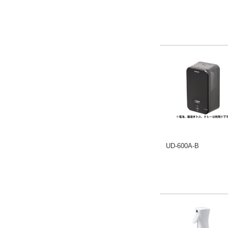
UD-600A-B