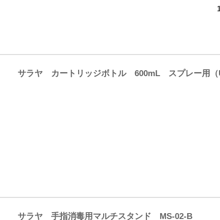
サラヤ カートリッジボトル 600mL スプレー用（UD-60
サラヤ 手指消毒用マルチスタンド MS-02-B