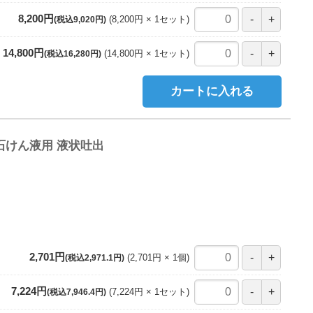
8,200円
8,200円
1
セット
(税込9,020円)
14,800円
14,800円
1
セット
(税込16,280円)
カートに入れる
石けん液用 液状吐出
2,701円
2,701円
1
個
(税込2,971.1円)
7,224円
7,224円
1
セット
(税込7,946.4円)