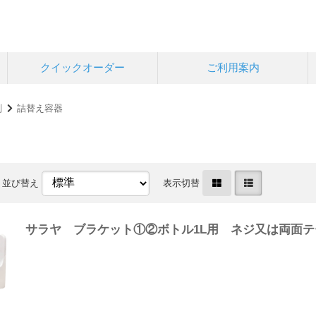
クイックオーダー
ご利用案内
剤
詰替え容器
並び替え
表示切替
サラヤ ブラケット①②ボトル1L用 ネジ又は両面テ