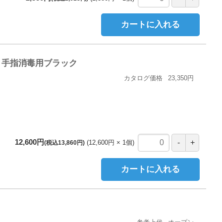
カートに入れる
B 手指消毒用ブラック
カタログ価格
23,350円
12,600円
12,600円
1
個
(税込13,860円)
カートに入れる