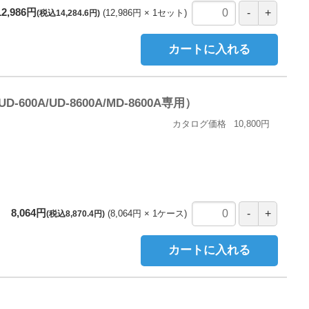
12,986円
12,986円
1
セット
(税込14,284.6円)
カートに入れる
0A/UD-8600A/MD-8600A専用）
カタログ価格
10,800円
8,064円
8,064円
1
ケース
(税込8,870.4円)
カートに入れる