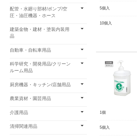
5個入
配管・水廻り部材/ポンプ/空
圧・油圧機器・ホース
10個入
建築金物・建材・塗装内装用
品
自動車・自転車用品
科学研究・開発用品/クリーン
ルーム用品
厨房機器・キッチン/店舗用品
農業資材・園芸用品
介護用品
1個
清掃関連用品
5個入