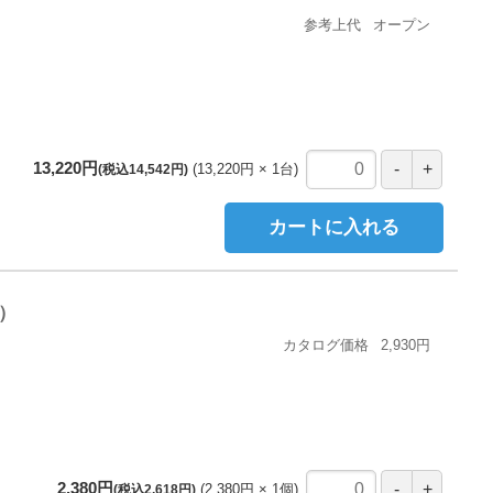
参考上代
オープン
13,220円
13,220円
1
台
(税込14,542円)
カートに入れる
用）
カタログ価格
2,930円
2,380円
2,380円
1
個
(税込2,618円)