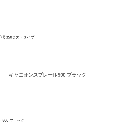
器350ミストタイプ
キャニオンスプレーH-500 ブラック
500 ブラック