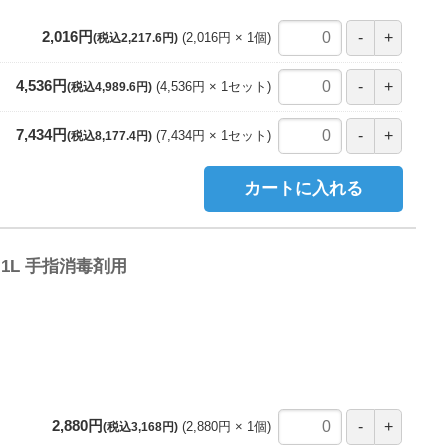
2,016円
2,016円
1
個
(税込2,217.6円)
4,536円
4,536円
1
セット
(税込4,989.6円)
7,434円
7,434円
1
セット
(税込8,177.4円)
カートに入れる
L 手指消毒剤用
2,880円
2,880円
1
個
(税込3,168円)