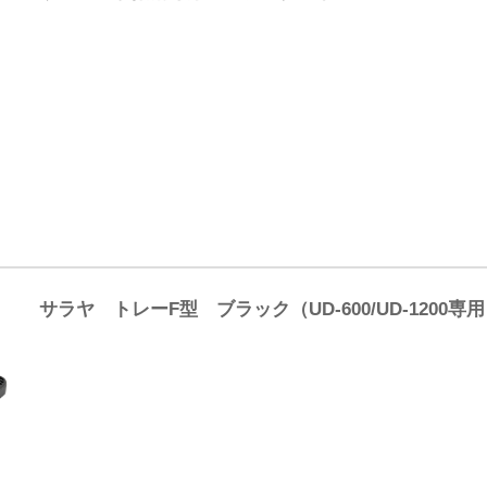
サラヤ トレーF型 ブラック（UD-600/UD-1200専