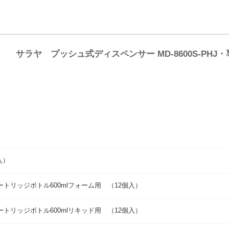
サラヤ プッシュ式ディスペンサー MD-8600S-PH
入）
J用カートリッジボトル600mlフォーム用 （12個入）
J用カートリッジボトル600mlリキッド用 （12個入）