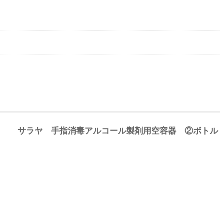
サラヤ 手指消毒アルコール製剤用空容器 ②ボトル 1