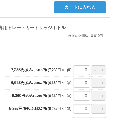
カートに入れる
J・専用トレー・カートリッジボトル
カタログ価格
8,010円
7,235円
7,235円
1
個
(税込7,958.5円)
6,682円
6,682円
1
箱
(税込7,350.2円)
9,360円
9,360円
1
箱
(税込10,296円)
9,257円
9,257円
1
箱
(税込10,182.7円)