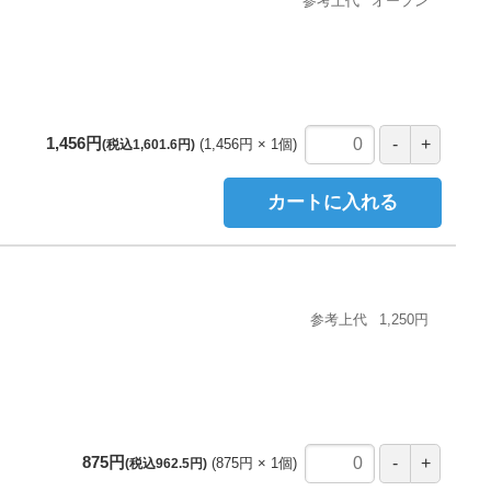
参考上代
オープン
1,456円
1,456円
1
個
(税込1,601.6円)
カートに入れる
参考上代
1,250円
875円
875円
1
個
(税込962.5円)