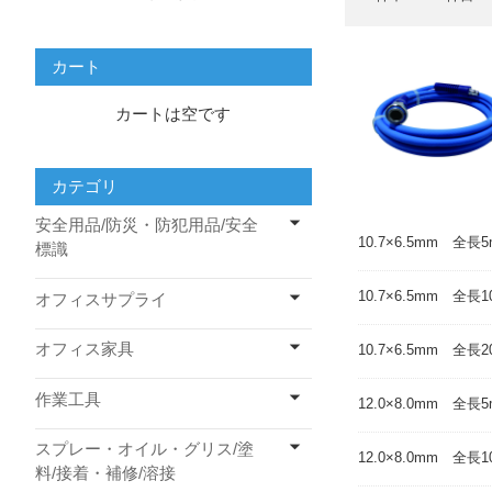
カート
カートは空です
カテゴリ
安全用品/防災・防犯用品/安全
10.7×6.5mm 全長5
標識
10.7×6.5mm 全長1
オフィスサプライ
オフィス家具
10.7×6.5mm 全長2
作業工具
12.0×8.0mm 全長5
スプレー・オイル・グリス/塗
12.0×8.0mm 全長1
料/接着・補修/溶接