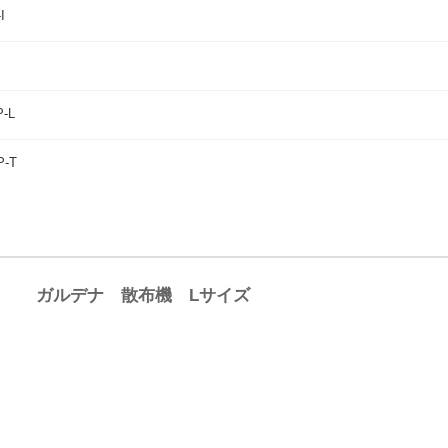
I
-L
-T
ガルデナ 散布機 Lサイズ