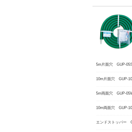
5m片面穴 GUP-05
10m片面穴 GUP-1
5m両面穴 GUP-05
10m両面穴 GUP-1
エンドストッパー G