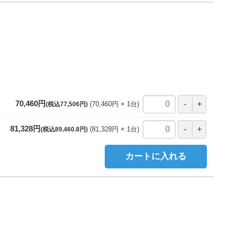
70,460円
70,460円
1
台
(税込77,506円)
81,328円
81,328円
1
台
(税込89,460.8円)
カートに入れる
ト