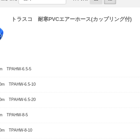
トラスコ 耐寒PVCエアーホース(カップリング付)
m TPAHW-6.5-5
0m TPAHW-6.5-10
0m TPAHW-6.5-20
m TPAHW-8-5
0m TPAHW-8-10