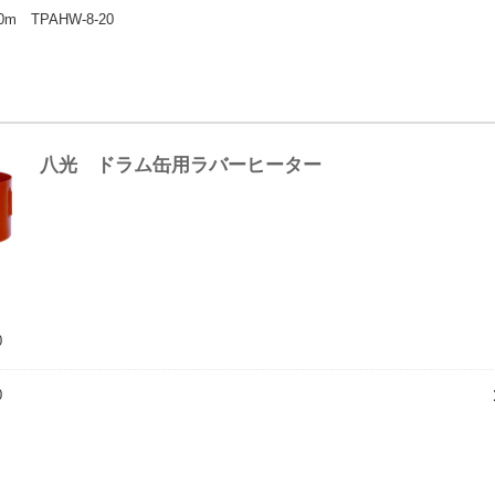
0m TPAHW-8-20
八光 ドラム缶用ラバーヒーター
0
0