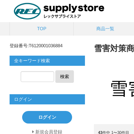
TOP
商品一覧
登録番号:T6120001036884
雪害対策
全キーワード検索
検索
ログイン
ログイン
新規会員登録
43
件中 1〜30件目