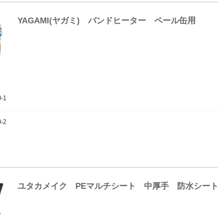
YAGAMI(ヤガミ) バンドヒーター ペール缶用
-1
-2
ユタカメイク PEマルチシート 中厚手 防水シー