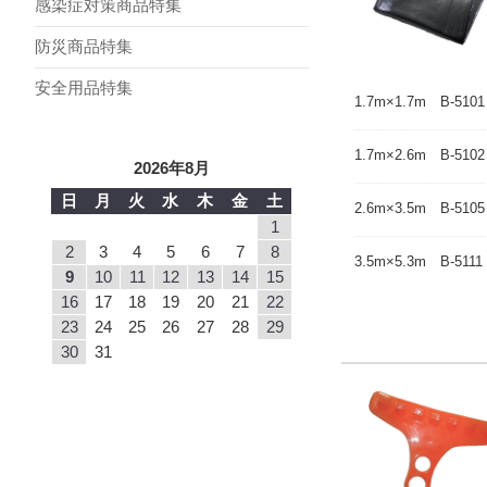
感染症対策商品特集
防災商品特集
安全用品特集
1.7m×1.7m B-5101
1.7m×2.6m B-5102
2026年8月
日
月
火
水
木
金
土
2.6m×3.5m B-5105
1
2
3
4
5
6
7
8
3.5m×5.3m B-5111
9
10
11
12
13
14
15
16
17
18
19
20
21
22
23
24
25
26
27
28
29
30
31