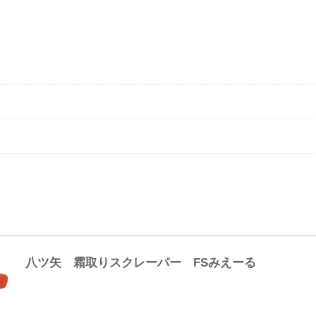
八ツ矢 霜取りスクレーパー FSみえーる