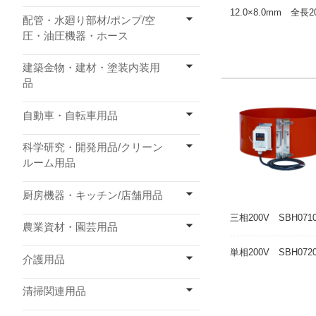
12.0×8.0mm 全長2
配管・水廻り部材/ポンプ/空
圧・油圧機器・ホース
建築金物・建材・塗装内装用
品
自動車・自転車用品
科学研究・開発用品/クリーン
ルーム用品
厨房機器・キッチン/店舗用品
三相200V SBH071
農業資材・園芸用品
単相200V SBH072
介護用品
清掃関連用品