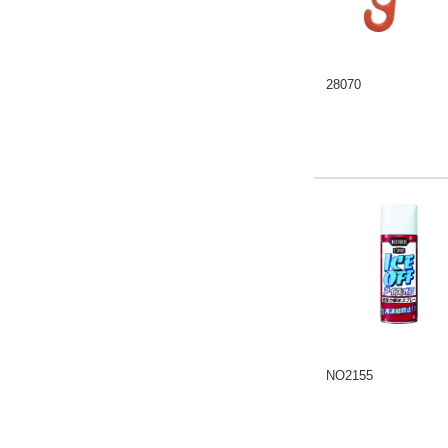
28070
NO2155