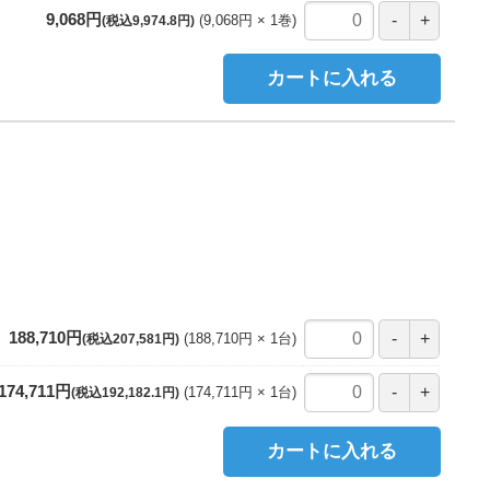
9,068円
9,068円
1
巻
(税込9,974.8円)
カートに入れる
188,710円
188,710円
1
台
(税込207,581円)
174,711円
174,711円
1
台
(税込192,182.1円)
カートに入れる