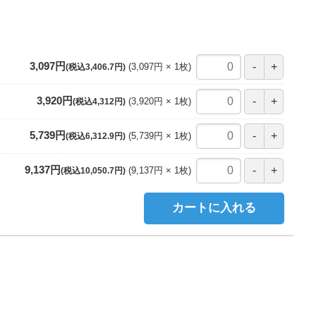
3,097円
3,097円
1
枚
(税込3,406.7円)
3,920円
3,920円
1
枚
(税込4,312円)
5,739円
5,739円
1
枚
(税込6,312.9円)
9,137円
9,137円
1
枚
(税込10,050.7円)
カートに入れる