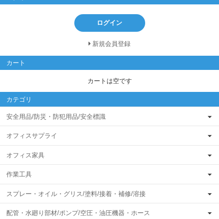
ログイン
新規会員登録
カート
カートは空です
カテゴリ
安全用品/防災・防犯用品/安全標識
オフィスサプライ
オフィス家具
作業工具
スプレー・オイル・グリス/塗料/接着・補修/溶接
配管・水廻り部材/ポンプ/空圧・油圧機器・ホース