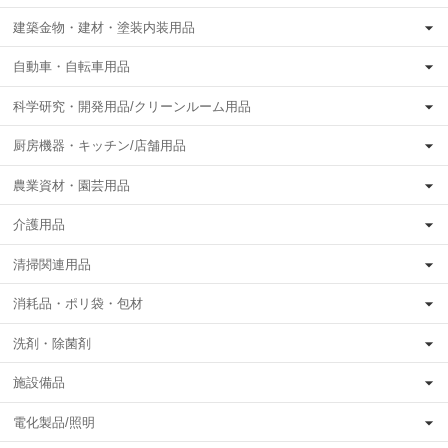
建築金物・建材・塗装内装用品
自動車・自転車用品
科学研究・開発用品/クリーンルーム用品
厨房機器・キッチン/店舗用品
農業資材・園芸用品
介護用品
清掃関連用品
消耗品・ポリ袋・包材
洗剤・除菌剤
施設備品
電化製品/照明