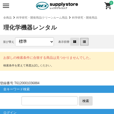
0
全商品
科学研究・開発用品/クリーンルーム用品
科学研究・開発用品
理化学機器レンタル
並び替え
表示切替
お探しの検索条件に合致する商品は見つかりませんでした。
登録番号:T6120001036884
全キーワード検索
検索
ログイン