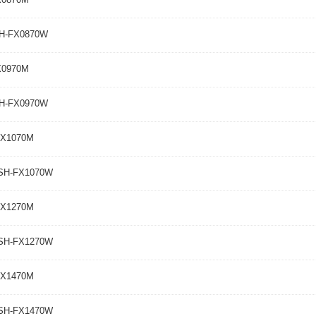
-FX0870W
0970M
-FX0970W
X1070M
H-FX1070W
X1270M
H-FX1270W
X1470M
H-FX1470W