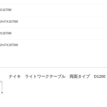
X1670M
H-FX1670W
X1870M
H-FX1870W
ナイキ ライトワークテーブル 両面タイプ D120