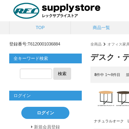
TOP
商品一覧
登録番号:T6120001036884
全商品
オフィス家
デスク・
全キーワード検索
検索
8
件中 1〜8件目
ログイン
ログイン
ナチュラルオーク LS-
新規会員登録