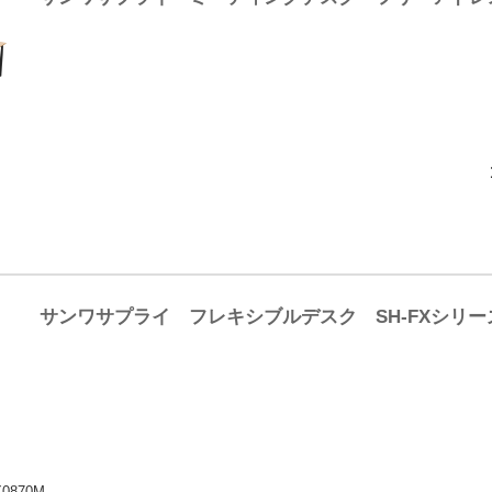
サンワサプライ フレキシブルデスク SH-FXシリー
0870M