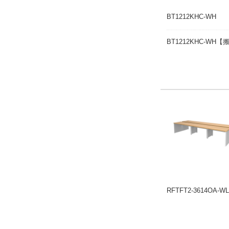
BT1212KHC-WH
BT1212KHC-WH
RFTFT2-3614OA-W