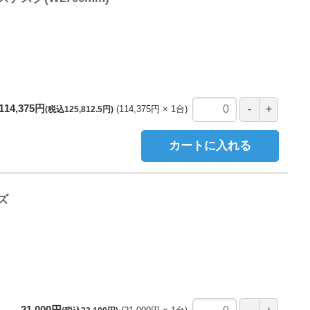
114,375円
114,375円
1
台
(税込125,812.5円)
カートに入れる
ズ