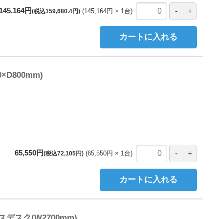
145,164円
145,164円
1
台
(税込159,680.4円)
カートに入れる
D800mm)
65,550円
65,550円
1
台
(税込72,105円)
カートに入れる
スク(W2700mm)