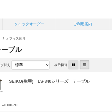
クイックオーダー
ご利用案内
具
オフィス家具
テーブル
並び替え
表示切替
SEIKO(生興) LS-840シリーズ テーブル
1000T-NO