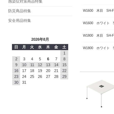
感染症対策商品特集
防災商品特集
W1600 木目 SH-F
安全用品特集
W1600 ホワイト S
W1800 木目 SH-F
2026年8月
日
月
火
水
木
金
土
W1800 ホワイト S
1
2
3
4
5
6
7
8
9
10
11
12
13
14
15
16
17
18
19
20
21
22
23
24
25
26
27
28
29
30
31