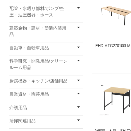
配管・水廻り部材/ポンプ/空
圧・油圧機器・ホース
建築金物・建材・塗装内装用
品
EHD-MTG270100LM
自動車・自転車用品
科学研究・開発用品/クリーン
ルーム用品
厨房機器・キッチン/店舗用品
農業資材・園芸用品
介護用品
清掃関連用品
W800 木目 SH-FX