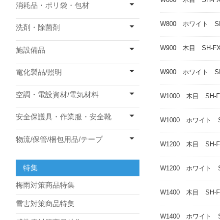
消耗品・ポリ袋・包材
W800 ホワイト SH
洗剤・除菌剤
W900 木目 SH-FX
施設備品
電化製品/照明
W900 ホワイト SH
空調・電設資材/電気材料
W1000 木目 SH-F
安全保護具・作業服・安全靴
W1000 ホワイト S
物流/保管/梱包用品/テープ
W1200 木目 SH-F
特集
W1200 ホワイト S
梅雨対策商品特集
W1400 木目 SH-F
雪害対策商品特集
W1400 ホワイト S