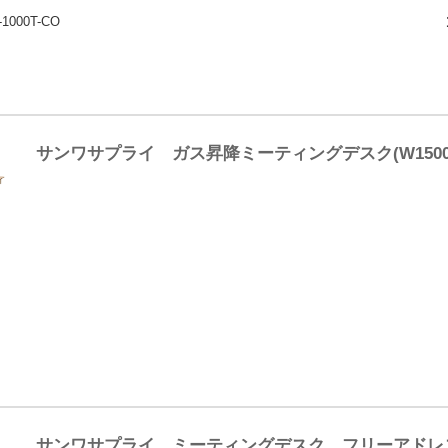
000T-CO
サンワサプライ ガス昇降ミーティングデスク(W1500×
M
サンワサプライ ミーティングデスク フリーアドレスデ