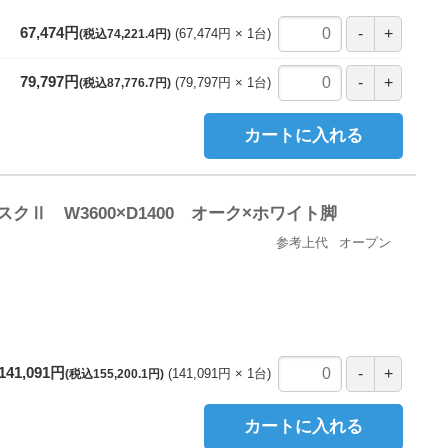
67,474円
67,474円
1
台
(税込74,221.4円)
79,797円
79,797円
1
台
(税込87,776.7円)
カートに入れる
Ⅱ W3600×D1400 オーク×ホワイト脚
参考上代
オープン
141,091円
141,091円
1
台
(税込155,200.1円)
カートに入れる