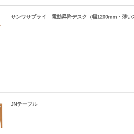
サンワサプライ 電動昇降デスク（幅1200mm・薄い
JNテーブル