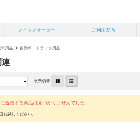
クイックオーダー
ご利用案内
転車用品
自動車・トラック用品
関連
表示切替
件に合致する商品は見つかりませんでした。