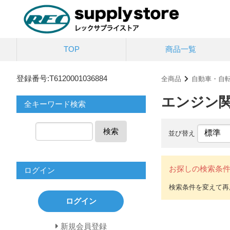
TOP
商品一覧
登録番号:T6120001036884
全商品
自動車・自
エンジン
全キーワード検索
検索
並び替え
お探しの検索条
ログイン
ログイン
新規会員登録