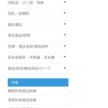
消耗品・ポリ袋・包材
洗剤・除菌剤
施設備品
電化製品/照明
空調・電設資材/電気材料
安全保護具・作業服・安全靴
物流/保管/梱包用品/テープ
特集
梅雨対策商品特集
雪害対策商品特集