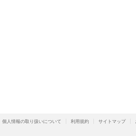
個人情報の取り扱いについて
利用規約
サイトマップ