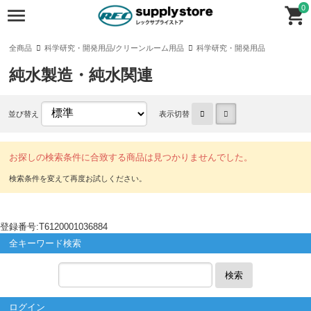
0
全商品
科学研究・開発用品/クリーンルーム用品
科学研究・開発用品
純水製造・純水関連
並び替え
表示切替
お探しの検索条件に合致する商品は見つかりませんでした。
登録番号:T6120001036884
全キーワード検索
検索
ログイン