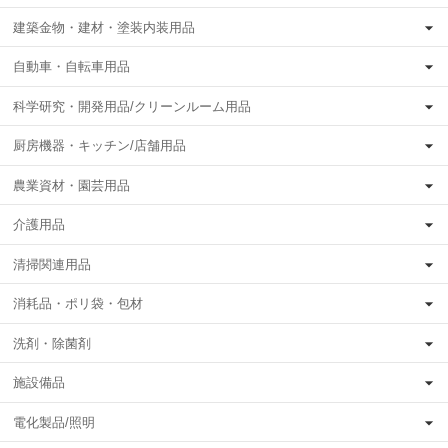
建築金物・建材・塗装内装用品
自動車・自転車用品
科学研究・開発用品/クリーンルーム用品
厨房機器・キッチン/店舗用品
農業資材・園芸用品
介護用品
清掃関連用品
消耗品・ポリ袋・包材
洗剤・除菌剤
施設備品
電化製品/照明