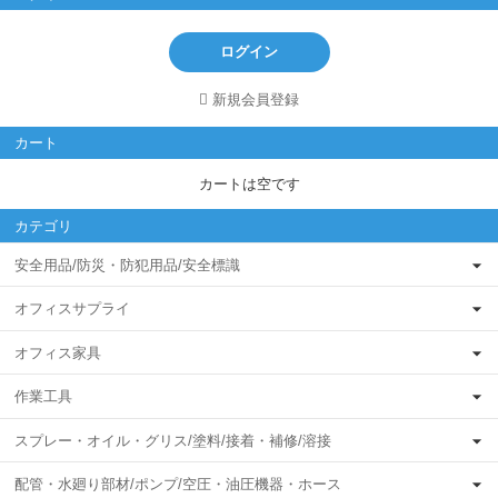
ログイン
新規会員登録
カート
カートは空です
カテゴリ
安全用品/防災・防犯用品/安全標識
オフィスサプライ
オフィス家具
作業工具
スプレー・オイル・グリス/塗料/接着・補修/溶接
配管・水廻り部材/ポンプ/空圧・油圧機器・ホース