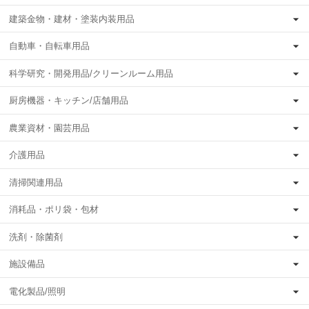
建築金物・建材・塗装内装用品
自動車・自転車用品
科学研究・開発用品/クリーンルーム用品
厨房機器・キッチン/店舗用品
農業資材・園芸用品
介護用品
清掃関連用品
消耗品・ポリ袋・包材
洗剤・除菌剤
施設備品
電化製品/照明