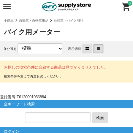
0
全商品
自動車・自転車用品
自転車・バイク用品
バイク用メーター
並び替え
表示切替
お探しの検索条件に合致する商品は見つかりませんでした。
登録番号:T6120001036884
全キーワード検索
検索
ログイン