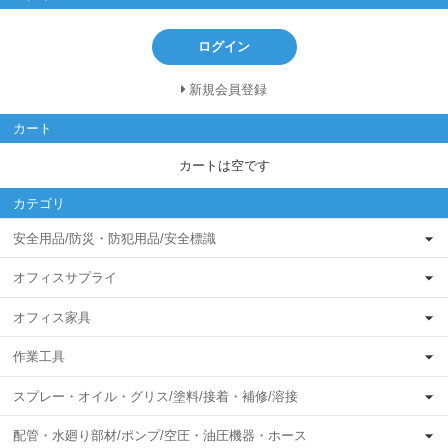
ログイン
新規会員登録
カート
カートは空です
カテゴリ
安全用品/防災・防犯用品/安全標識
オフィスサプライ
オフィス家具
作業工具
スプレー・オイル・グリス/塗料/接着・補修/溶接
配管・水廻り部材/ポンプ/空圧・油圧機器・ホース